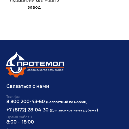
Лунинский молочный
завод
Связаться с нами
Телефон
8 800 200-43-60
(Бесплатный по России)
+7 (8172) 28-04-30
)
(Для звонков из-за рубежа
Время работы
8:00 - 18:00