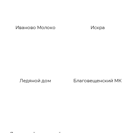
Иваново Молоко
Искра
Ледяной дом
Благовещенский МК