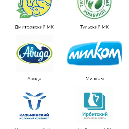
Дмитровский МК
Тульский МК
Авида
Милком