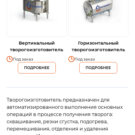
Вертикальный
Горизонтальный
творогоизготовитель
творогоизготовитель
Под заказ
Под заказ
ПОДРОБНЕЕ
ПОДРОБНЕЕ
Творогоизготовитель предназначен для
автоматизированного выполнения основных
операций в процессе получения творога:
сквашивания, резки сгустка, подогрева,
перемешивания, отделения и удаления