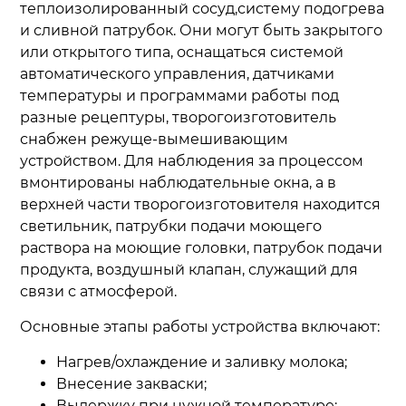
теплоизолированный сосуд,систему подогрева
и сливной патрубок. Они могут быть закрытого
или открытого типа, оснащаться системой
автоматического управления, датчиками
температуры и программами работы под
разные рецептуры, творогоизготовитель
снабжен режуще-вымешивающим
устройством. Для наблюдения за процессом
вмонтированы наблюдательные окна, а в
верхней части творогоизготовителя находится
светильник, патрубки подачи моющего
раствора на моющие головки, патрубок подачи
продукта, воздушный клапан, служащий для
связи с атмосферой.
Основные этапы работы устройства включают:
Нагрев/охлаждение и заливку молока;
Внесение закваски;
Выдержку при нужной температуре;